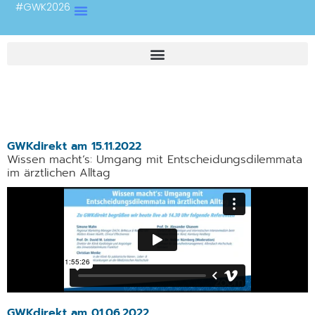
#GWK2026
GWKdirekt
GWKdirekt am 15.11.2022
Wissen macht’s: Umgang mit Entscheidungsdilemmata
im ärztlichen Alltag
GWKdirekt am 01.06.2022