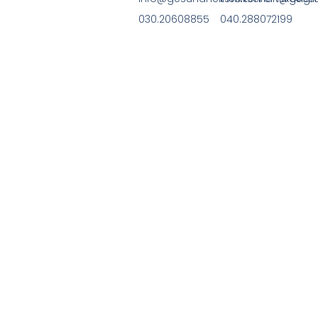
030.20608855
040.288072199