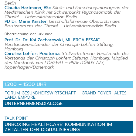
Berlin
Claudia Hartmann, BSc
Klinik- und Forschungsmanagerin der
Medizinischen Klinik mit Schwerpunkt Psychosomatik der
Charité – Universitätsmedizin Berlin
PD Dr. Maria Karsten
Geschäftsführende Oberärztin des
Brustzentrums der Charité – Universitätsmedizin Berlin
Überreichung der Urkunde
Prof. Dr. Dr. Kai Zacharowski, ML FRCA FESAIC
Vorstandsvorsitzender der Christoph Lohfert Stiftung,
Hamburg
Carolina Lohfert Praetorius
Stellvertretende Vorsitzende des
Vorstands der Christoph Lohfert Stiftung, Hamburg; Mitglied
des Vorstands von LOHFERT – PRAETORIUS A/S,
Kopenhagen/Dänemark
15:00 – 15:30 UHR
FORUM GESUNDHEITSWIRTSCHAFT – GRAND FOYER, ALTES
LAND, EMPORE
UNTERNEHMENSDIALOGE
TALK POINT
UNBOXING HEALTHCARE: KOMMUNIKATION IM
ZEITALTER DER DIGITALISIERUNG