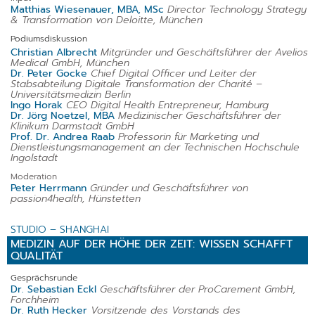
Matthias Wiesenauer, MBA, MSc
Director Technology Strategy
& Transformation von Deloitte, München
Podiumsdiskussion
Christian Albrecht
Mitgründer und Geschäftsführer der Avelios
Medical GmbH, München
Dr. Peter Gocke
Chief Digital Officer und Leiter der
Stabsabteilung Digitale Transformation der Charité –
Universitätsmedizin Berlin
Ingo Horak
CEO Digital Health Entrepreneur, Hamburg
Dr. Jörg Noetzel, MBA
Medizinischer Geschäftsführer der
Klinikum Darmstadt GmbH
Prof. Dr. Andrea Raab
Professorin für Marketing und
Dienstleistungsmanagement an der Technischen Hochschule
Ingolstadt
Moderation
Peter Herrmann
Gründer und Geschäftsführer von
passion4health, Hünstetten
STUDIO – SHANGHAI
MEDIZIN AUF DER HÖHE DER ZEIT: WISSEN SCHAFFT
QUALITÄT
Gesprächsrunde
Dr. Sebastian Eckl
Geschäftsführer der ProCarement GmbH,
Forchheim
Dr. Ruth Hecker
Vorsitzende des Vorstands des