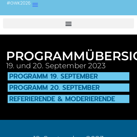
#GWK2026
PROGRAMMÜBERSI
19. und 20. September 2023
PROGRAMM 19. SEPTEMBER
PROGRAMM 20. SEPTEMBER
REFERIERENDE & MODERIERENDE