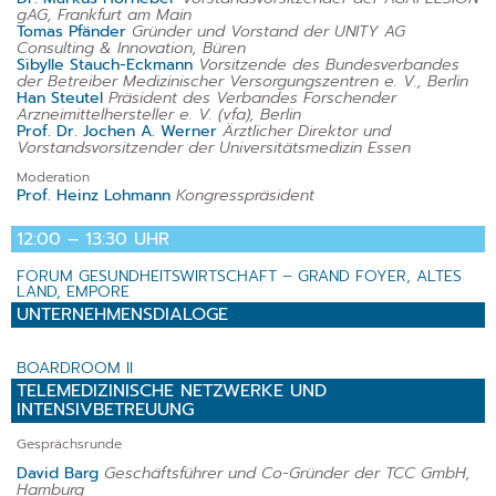
gAG, Frankfurt am Main
Tomas Pfänder
Gründer und Vorstand der UNITY AG
Consulting & Innovation, Büren
Sibylle Stauch-Eckmann
Vorsitzende des Bundesverbandes
der Betreiber Medizinischer Versorgungszentren e. V., Berlin
Han Steutel
Präsident des Verbandes Forschender
Arzneimittelhersteller e. V. (vfa), Berlin
Prof. Dr. Jochen A. Werner
Ärztlicher Direktor und
Vorstandsvorsitzender der Universitätsmedizin Essen
Moderation
Prof. Heinz Lohmann
Kongresspräsident
12:00 – 13:30 UHR
FORUM GESUNDHEITSWIRTSCHAFT – GRAND FOYER, ALTES
LAND, EMPORE
UNTERNEHMENSDIALOGE
BOARDROOM II
TELEMEDIZINISCHE NETZWERKE UND
INTENSIVBETREUUNG
Gesprächsrunde
David Barg
Geschäftsführer und Co-Gründer der TCC GmbH,
Hamburg