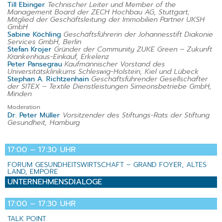
Till Ebinger
Technischer Leiter und Member of the
Management Board der ZECH Hochbau AG, Stuttgart;
Mitglied der Geschäftsleitung der Immobilien Partner UKSH
GmbH
Sabine Köchling
Geschäftsführerin der Johannesstift Diakonie
Services GmbH, Berlin
Stefan Krojer
Gründer der Community ZUKE Green – Zukunft
Krankenhaus-Einkauf, Erkelenz
Peter Pansegrau
Kaufmännischer Vorstand des
Universitätsklinikums Schleswig-Holstein, Kiel und Lübeck
Stephan A. Richtzenhain
Geschäftsführender Gesellschafter
der SITEX – Textile Dienstleistungen Simeonsbetriebe GmbH,
Minden
Moderation
Dr. Peter Müller
Vorsitzender des Stiftungs-Rats der Stiftung
Gesundheit, Hamburg
17:00 – 17:30 UHR
FORUM GESUNDHEITSWIRTSCHAFT – GRAND FOYER, ALTES
LAND, EMPORE
UNTERNEHMENSDIALOGE
17:00 – 17:30 UHR
TALK POINT